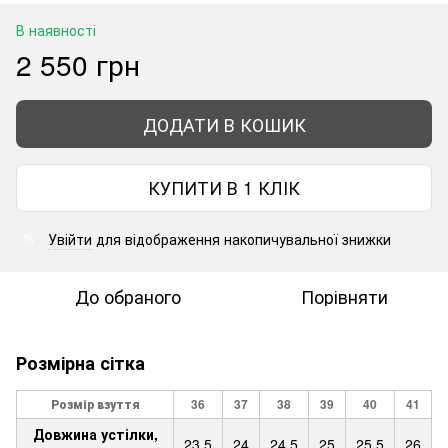
В наявності
2 550 грн
ДОДАТИ В КОШИК
КУПИТИ В 1 КЛІК
Увійти
для відображення накопичувальної знижки
%
До обраного
Порівняти
Розмірна сітка
Розмір взуття
36
37
38
39
40
41
Довжина устілки,
23,5
24
24,5
25
25,5
26