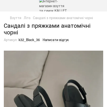
Взуття
Літо
Сандалі з пряжками анатомічні чорні
Сандалі з пряжками анатомічні
чорні
Артикул:
k32_Black_36
Написати відгук