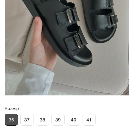
Розмір
36
37
38
39
40
41