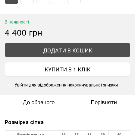
В наявності
4 400 грн
ДОДАТИ В КОШИК
КУПИТИ В 1 КЛІК
Увійти
для відображення накопичувальної знижки
%
До обраного
Порівняти
Розмірна сітка
Розмір взуття
36
37
38
39
40