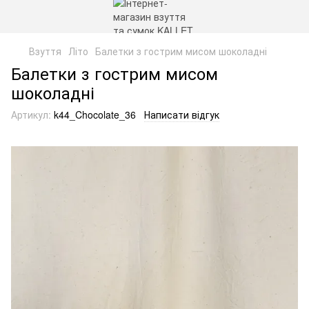
Взуття
Літо
Балетки з гострим мисом шоколадні
Балетки з гострим мисом
шоколадні
Артикул:
k44_Chocolate_36
Написати відгук