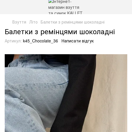
Взуття
Літо
Балетки з ремінцями шоколадні
Балетки з ремінцями шоколадні
Артикул:
k45_Chocolate_36
Написати відгук