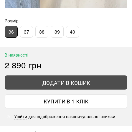
Розмір
36
37
38
39
40
В наявності
2 890 грн
ДОДАТИ В КОШИК
КУПИТИ В 1 КЛІК
Увійти
для відображення накопичувальної знижки
%