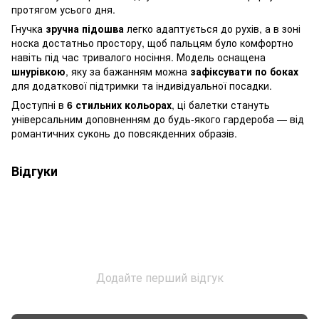
протягом усього дня.
Гнучка
зручна підошва
легко адаптується до рухів, а в зоні
носка достатньо простору, щоб пальцям було комфортно
навіть під час тривалого носіння. Модель оснащена
шнурівкою
, яку за бажанням можна
зафіксувати по боках
для додаткової підтримки та індивідуальної посадки.
Доступні в
6 стильних кольорах
, ці балетки стануть
універсальним доповненням до будь-якого гардероба — від
романтичних суконь до повсякденних образів.
Відгуки
Додайте перший відгук