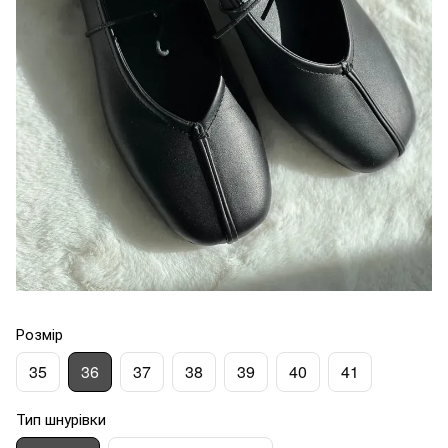
Розмір
35
36
37
38
39
40
41
Тип шнурівки