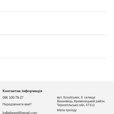
Контактна інформація
096 100-79-27
вул. Козубських, 8. селище
Вишнівець, Кременецький район,
Передзвонити вам?
Тернопільської обл, 47313
Мапа проїзду
kalletbrand@gmail.com