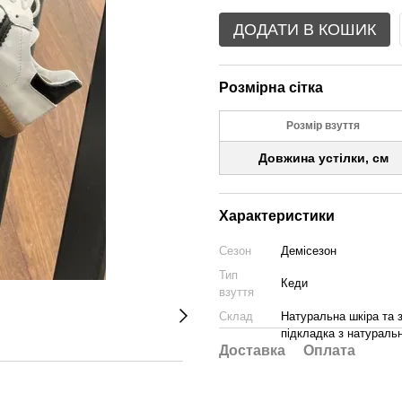
ДОДАТИ В КОШИК
Розмірна сітка
Розмір взуття
Довжина устілки, см
Характеристики
Сезон
Демісезон
Тип
Кеди
взуття
Склад
Натуральна шкіра та 
підкладка з натуральн
Доставка
Оплата