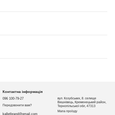
Контактна інформація
096 100-79-27
вул. Козубських, 8. селище
Вишнівець, Кременецький район,
Передзвонити вам?
Тернопільської обл, 47313
Мапа проїзду
kalletbrand@gmail.com