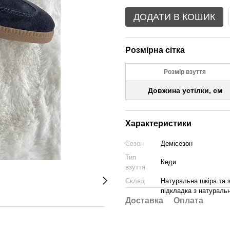
ДОДАТИ В КОШИК
Розмірна сітка
Розмір взуття
Довжина устілки, см
Характеристики
Сезон
Демісезон
Тип
Кеди
взуття
Склад
Натуральна шкіра та 
підкладка з натуральн
Доставка
Оплата