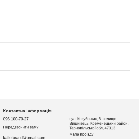
Контактна інформація
096 100-79-27
вул. Козубських, 8. селище
Вишнівець, Кременецький район,
Передзвонити вам?
Тернопільської обл, 47313
Мапа проїзду
kalletbrand@gmail.com