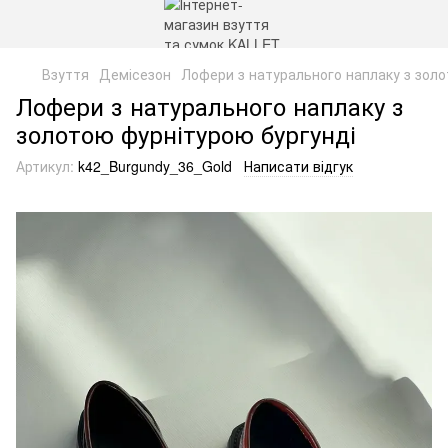
Взуття
Демісезон
Лофери з натурального наплаку з золо
Лофери з натурального наплаку з
золотою фурнітурою бургунді
Артикул:
k42_Burgundy_36_Gold
Написати відгук