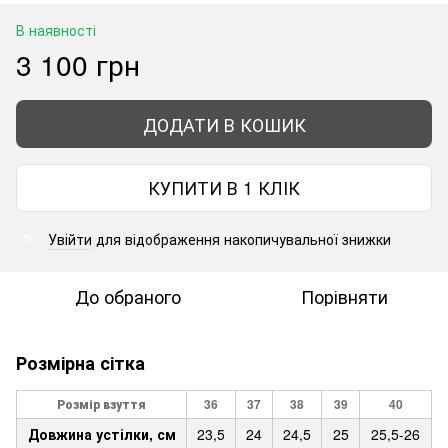
В наявності
3 100 грн
ДОДАТИ В КОШИК
КУПИТИ В 1 КЛІК
Увійти
для відображення накопичувальної знижки
%
До обраного
Порівняти
Розмірна сітка
Розмір взуття
36
37
38
39
40
Довжина устілки, см
23,5
24
24,5
25
25,5-26