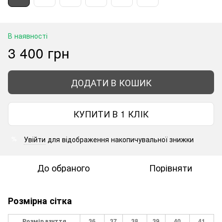
В наявності
3 400 грн
ДОДАТИ В КОШИК
КУПИТИ В 1 КЛІК
Увійти
для відображення накопичувальної знижки
%
До обраного
Порівняти
Розмірна сітка
Розмір взуття
36
37
38
39
40
41