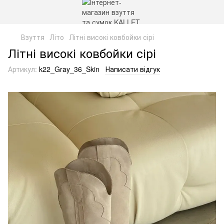
Взуття
Літо
Літні високі ковбойки сірі
Літні високі ковбойки сірі
Артикул:
k22_Gray_36_Skin
Написати відгук