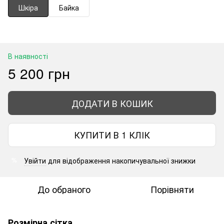
Шкіра
Байка
В наявності
5 200 грн
ДОДАТИ В КОШИК
КУПИТИ В 1 КЛІК
Увійти
для відображення накопичувальної знижки
%
До обраного
Порівняти
Розмірна сітка