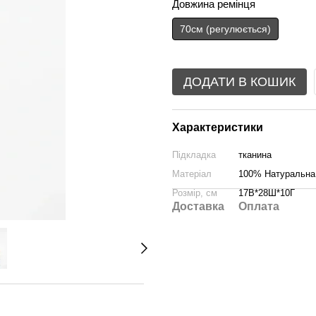
Довжина ремінця
70см (регулюється)
ДОДАТИ В КОШИК
Характеристики
Підкладка
тканина
Матеріал
100% Натуральна
Розмір, см
17В*28Ш*10Г
Доставка
Оплата