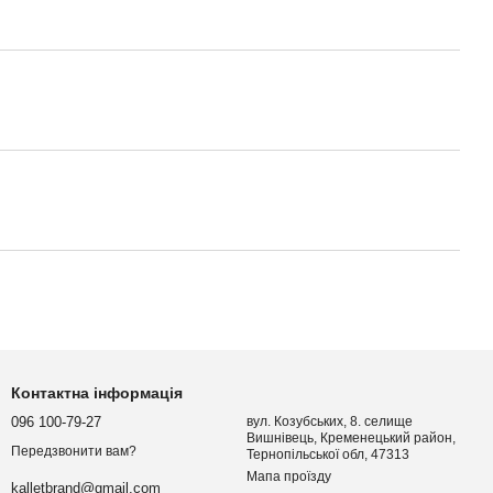
Контактна інформація
096 100-79-27
вул. Козубських, 8. селище
Вишнівець, Кременецький район,
Передзвонити вам?
Тернопільської обл, 47313
Мапа проїзду
kalletbrand@gmail.com